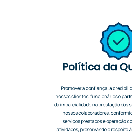
Política da Q
Promover a confiança, a credibili
nossos clientes, funcionários e part
da imparcialidade na prestação dos 
nossos colaboradores, conformid
serviços prestados e operação c
atividades, preservando o respeito à 