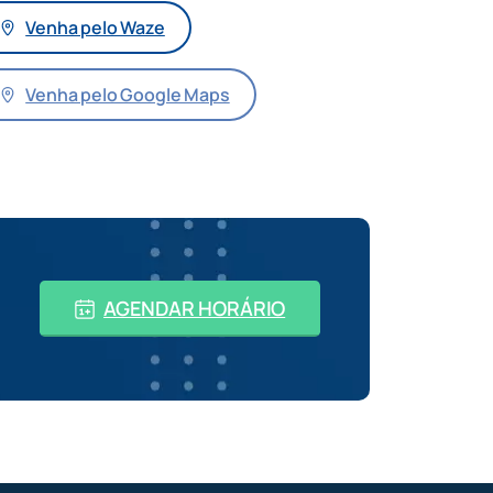
Venha pelo Waze
Venha pelo Google Maps
AGENDAR HORÁRIO