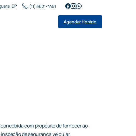
aguara, SP
(11) 3621-4451
Agendar Horário
 concebida com propósito de fornecer ao
e inspeção de segurança veicular,