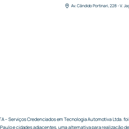
Av. Cândido Portinari, 228 - V. J
 – Serviços Credenciados em Tecnologia Automotiva Ltda. foi
Paulo e cidades adjacentes, uma alternativa para realização d