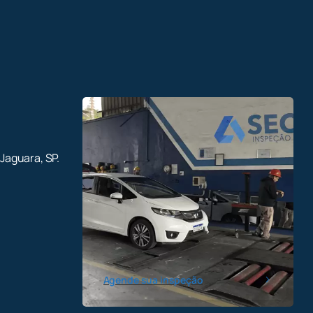
 Jaguara, SP.
Agende sua inspeção