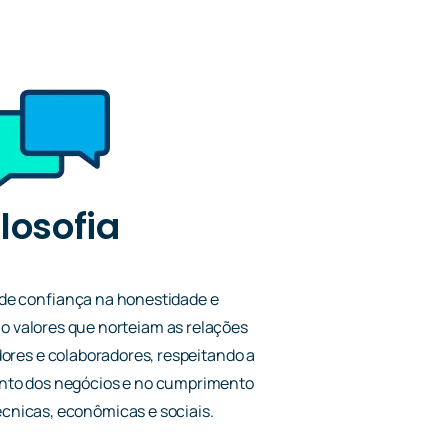
ilosofia
 de confiança na honestidade e
o valores que norteiam as relações
ores e colaboradores, respeitando a
nto dos negócios e no cumprimento
écnicas, econômicas e sociais.