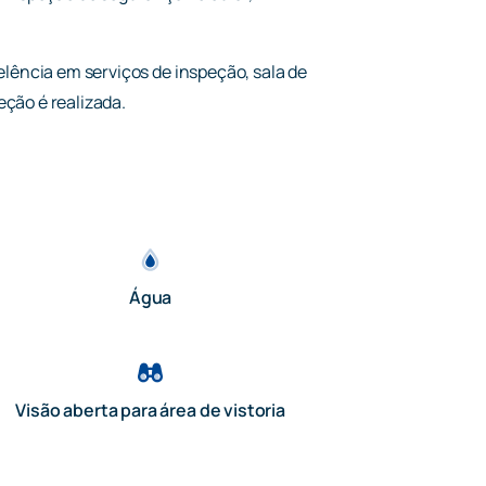
elência em serviços de inspeção, sala de
ção é realizada.
Água
Visão aberta para área de vistoria