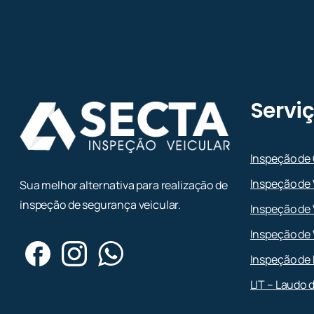
Servi
Inspeção de
Inspeção de 
Sua melhor alternativa para realização de
inspeção de segurança veicular.
Inspeção de 
Inspeção de 
Inspeção de 
LIT – Laudo 