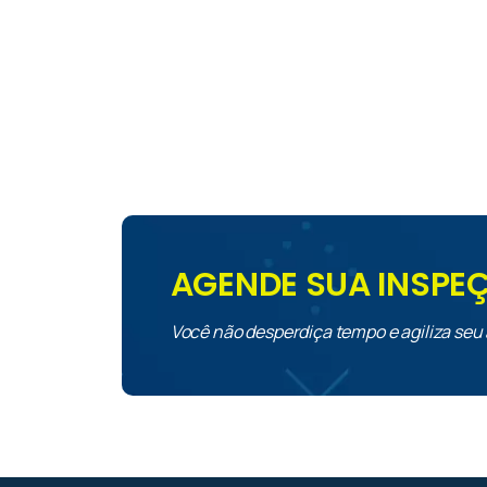
AGENDE SUA INSP
Você não desperdiça tempo e agiliza seu