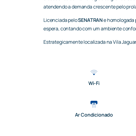
atendendo a demanda crescente pelo prola
Licenciada pelo
SENATRAN
e homologada 
espera, contando com um ambiente confortá
Estrategicamente localizada na Vila Jaguar
Wi-Fi
Ar Condicionado